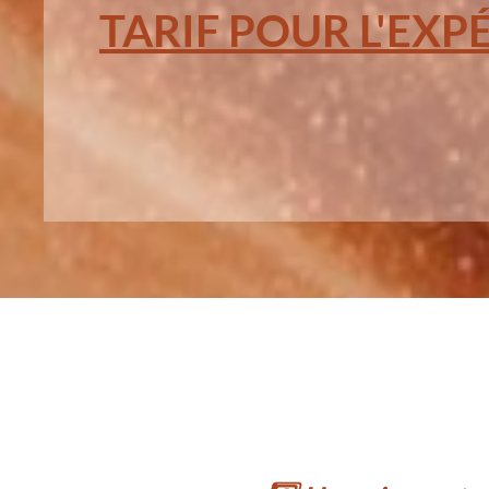
TARIF POUR L'EXP