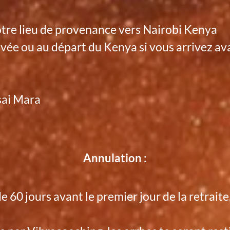
otre lieu de provenance vers Nairobi Kenya
arrivée ou au départ du Kenya si vous arrivez a
sai Mara
Annulation :
de 60 jours avant le premier jour de la retra