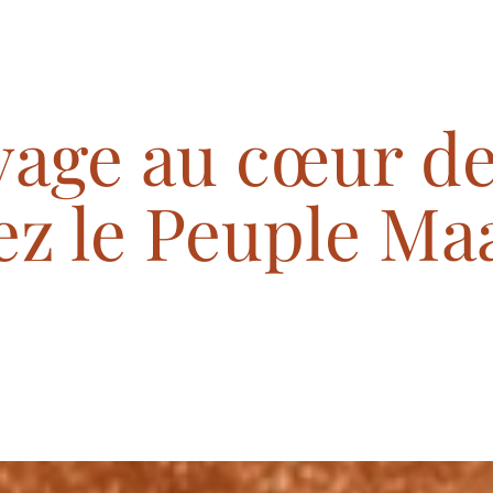
yage au cœur de
ez le Peuple Ma