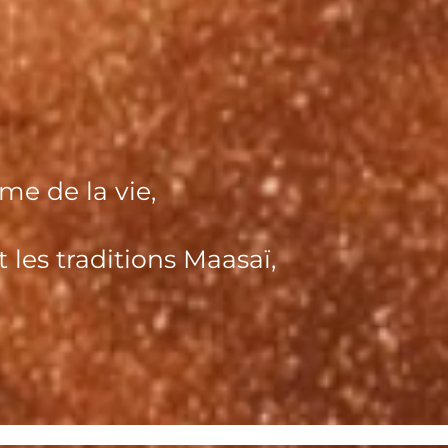
me de la vie,
les traditions Maasaï,