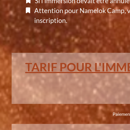
Si l’immersion devait être annulé
Attention pour Namelok Camp, vo
inscription.
TARIF POUR L'IMM
Paiement