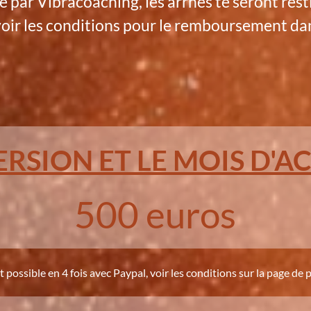
e par Vibracoaching, les arrhes te seront rest
ir les conditions pour le remboursement dan
ERSION ET LE MOIS D
500 euros
 possible en 4 fois avec Paypal, voir les conditions sur la page de 