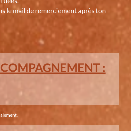
ituées.
s le mail de remerciement après ton
'ACCOMPAGNEMENT :
paiement.