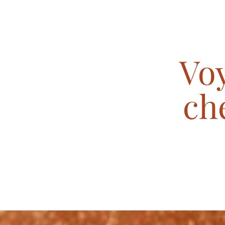
Vo
ch