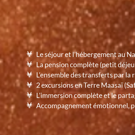
Le séjour et l’hébergement au N
La pension complète (petit déjeun
L’ensemble des transferts par la
2 excursions en Terre Maasaï (Saf
L’immersion complète et le partag
Accompagnement émotionnel, ps