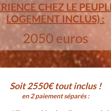
ÉRIENCE CHEZ LE PEUPL
LOGEMENT INCLUS) :
2050 euros
Soit 2550€ tout inclus !
en 2 paiement séparés :