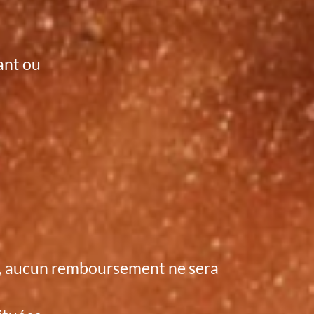
vant ou
ite, aucun remboursement ne sera