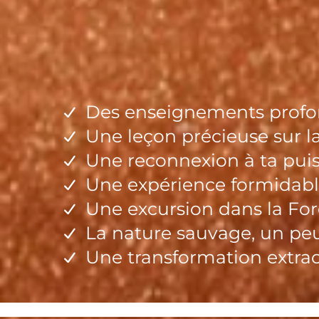
Des enseignements profo
Une leçon précieuse sur la 
Une reconnexion à ta pui
Une expérience formidable
Une excursion dans la For
La nature sauvage, un peu
Une transformation extrao